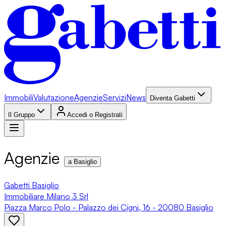
Immobili
Valutazione
Agenzie
Servizi
News
Diventa Gabetti
Il Gruppo
Accedi o Registrati
Agenzie
a Basiglio
Gabetti Basiglio
Immobiliare Milano 3 Srl
Piazza Marco Polo - Palazzo dei Cigni, 16 - 20080 Basiglio