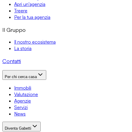
Apri un'agenzia
Treere
Per la tua agenzia
Il Gruppo
Il nostro ecosistema
La storia
Contatti
Per chi cerca casa
Immobili
Valutazione
Agenzie
Servizi
News
Diventa Gabetti