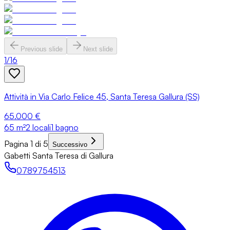
Previous slide
Next slide
1
/
16
Attività in Via Carlo Felice 45, Santa Teresa Gallura (SS)
65.000 €
65
m²
2 locali
1 bagno
Pagina 1 di 5
Successivo
Gabetti Santa Teresa di Gallura
0789754513