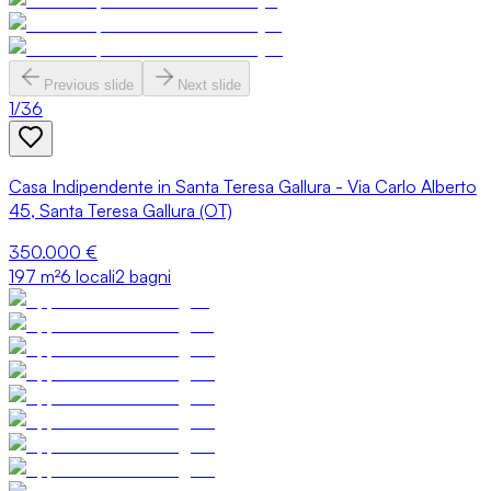
Previous slide
Next slide
1
/
36
Casa Indipendente in Santa Teresa Gallura - Via Carlo Alberto
45, Santa Teresa Gallura (OT)
350.000 €
197
m²
6 locali
2 bagni