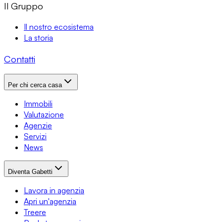
Il Gruppo
Il nostro ecosistema
La storia
Contatti
Per chi cerca casa
Immobili
Valutazione
Agenzie
Servizi
News
Diventa Gabetti
Lavora in agenzia
Apri un'agenzia
Treere