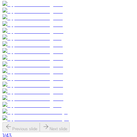
Previous slide
Next slide
1
/
43