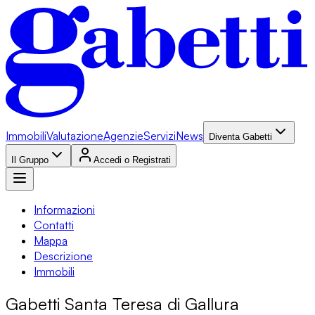
Immobili
Valutazione
Agenzie
Servizi
News
Diventa Gabetti
Il Gruppo
Accedi o Registrati
Informazioni
Contatti
Mappa
Descrizione
Immobili
Gabetti Santa Teresa di Gallura