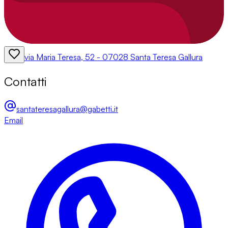
via Maria Teresa, 52 - 07028 Santa Teresa Gallura
Contatti
santateresagallura@gabetti.it
Email