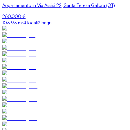
Appartamento in Via Assisi 22, Santa Teresa Gallura (OT)
260.000 €
103.93
m²
4 locali
2 bagni