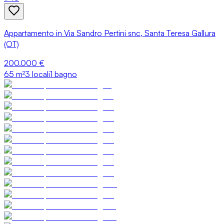
Appartamento in Via Sandro Pertini snc, Santa Teresa Gallura
(OT)
200.000 €
65
m²
3 locali
1 bagno