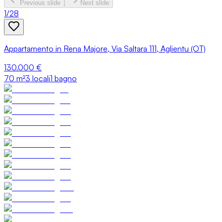
Previous slide
Next slide
1
/
28
Appartamento in Rena Majore, Via Saltara 111, Aglientu (OT)
130.000 €
70
m²
3 locali
1 bagno