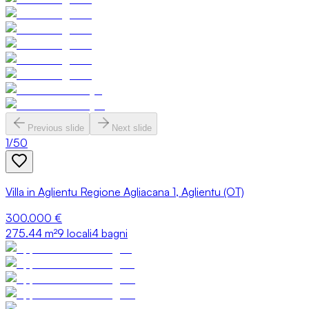
Previous slide
Next slide
1
/
50
Villa in Aglientu Regione Agliacana 1, Aglientu (OT)
300.000 €
275.44
m²
9 locali
4 bagni