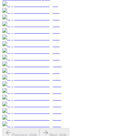
Previous slide
Next slide