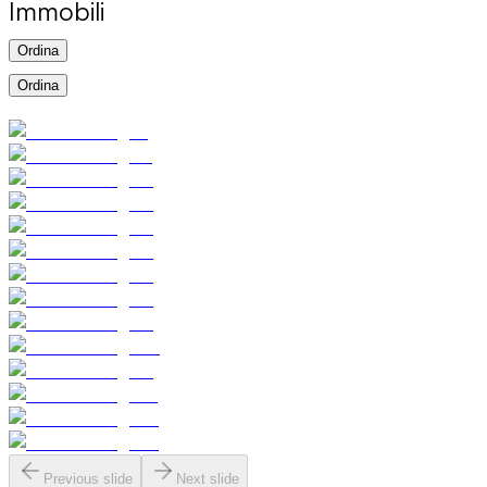
Immobili
Ordina
Ordina
Previous slide
Next slide