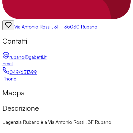
Via Antonio Rossi , 3F - 35030 Rubano
Contatti
rubano@gabetti.it
Email
049/631399
Phone
Mappa
Descrizione
L'agenzia Rubano è a Via Antonio Rossi , 3F Rubano