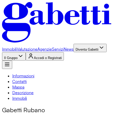
Immobili
Valutazione
Agenzie
Servizi
News
Diventa Gabetti
Il Gruppo
Accedi o Registrati
Informazioni
Contatti
Mappa
Descrizione
Immobili
Gabetti Rubano