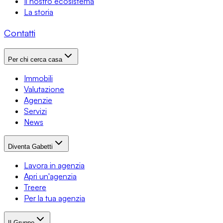
Il nostro ecosistema
La storia
Contatti
Per chi cerca casa
Immobili
Valutazione
Agenzie
Servizi
News
Diventa Gabetti
Lavora in agenzia
Apri un'agenzia
Treere
Per la tua agenzia
Il Gruppo