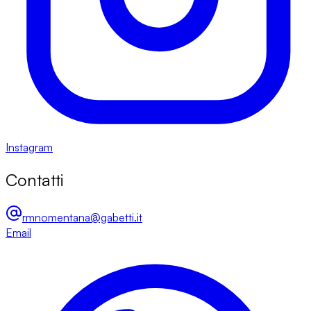
Instagram
Contatti
rmnomentana@gabetti.it
Email