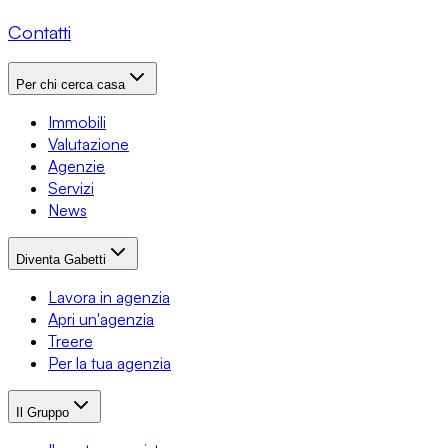
Contatti
Per chi cerca casa
Immobili
Valutazione
Agenzie
Servizi
News
Diventa Gabetti
Lavora in agenzia
Apri un'agenzia
Treere
Per la tua agenzia
Il Gruppo