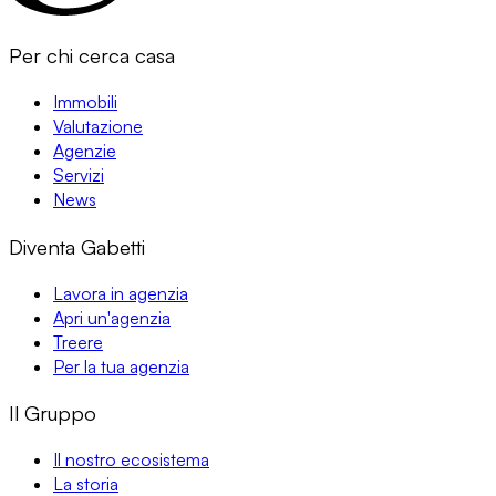
Per chi cerca casa
Immobili
Valutazione
Agenzie
Servizi
News
Diventa Gabetti
Lavora in agenzia
Apri un'agenzia
Treere
Per la tua agenzia
Il Gruppo
Il nostro ecosistema
La storia