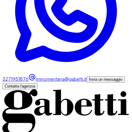
3271951876
rmnomentana@gabetti.it
Invia un messaggio
Contatta l'agenzia