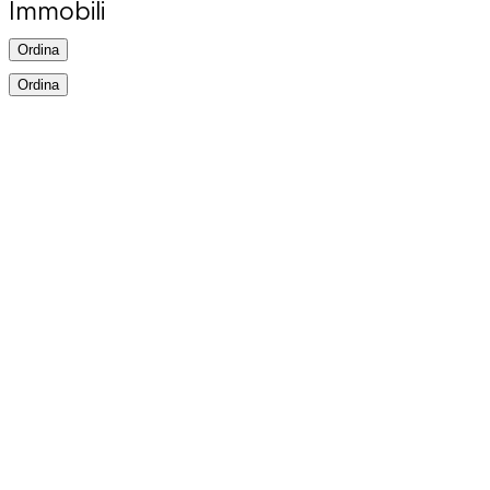
Immobili
Ordina
Ordina