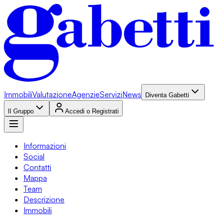
Immobili
Valutazione
Agenzie
Servizi
News
Diventa Gabetti
Il Gruppo
Accedi o Registrati
Informazioni
Social
Contatti
Mappa
Team
Descrizione
Immobili