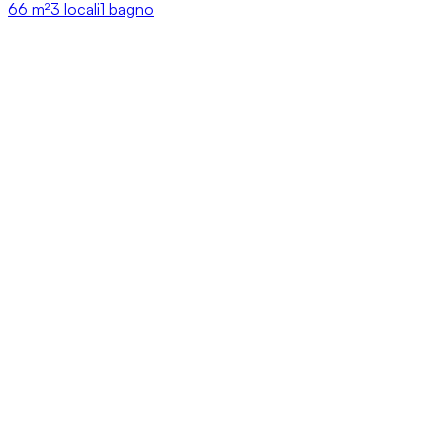
66
m²
3 locali
1 bagno