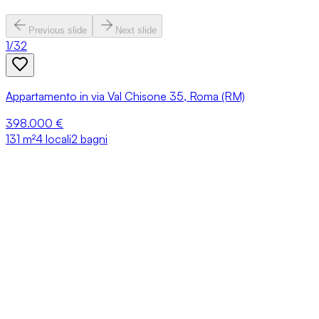
Previous slide
Next slide
1
/
32
Appartamento in via Val Chisone 35, Roma (RM)
398.000 €
131
m²
4 locali
2 bagni