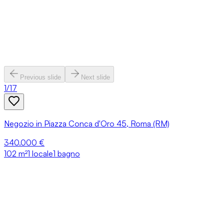
Previous slide
Next slide
1
/
17
Negozio in Piazza Conca d'Oro 45, Roma (RM)
340.000 €
102
m²
1 locale
1 bagno