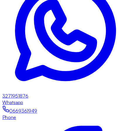
3271951876
Whatsapp
0669361949
Phone