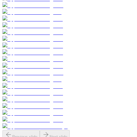
Previous slide
Next slide