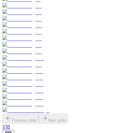
Previous slide
Next slide
1
/
18