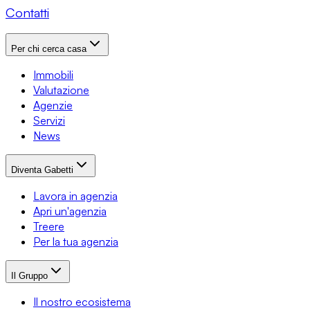
Contatti
Per chi cerca casa
Immobili
Valutazione
Agenzie
Servizi
News
Diventa Gabetti
Lavora in agenzia
Apri un'agenzia
Treere
Per la tua agenzia
Il Gruppo
Il nostro ecosistema