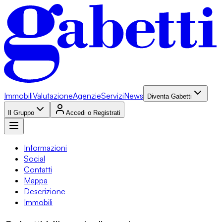
Immobili
Valutazione
Agenzie
Servizi
News
Diventa Gabetti
Il Gruppo
Accedi o Registrati
Informazioni
Social
Contatti
Mappa
Descrizione
Immobili