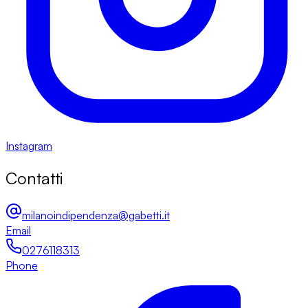
Instagram
Contatti
milanoindipendenza@gabetti.it
Email
0276118313
Phone