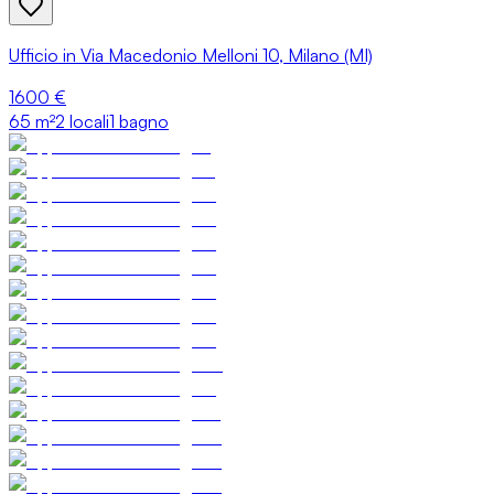
Ufficio in Via Macedonio Melloni 10, Milano (MI)
1600 €
65
m²
2 locali
1 bagno