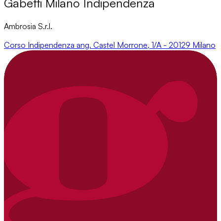
Gabetti Milano Indipendenza
Ambrosia S.r.l.
Corso Indipendenza ang. Castel Morrone, 1/A - 20129 Milano