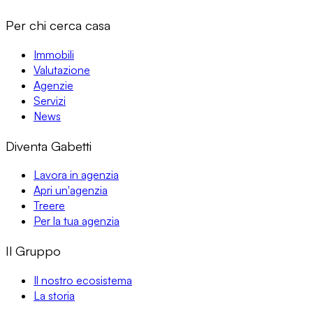
Per chi cerca casa
Immobili
Valutazione
Agenzie
Servizi
News
Diventa Gabetti
Lavora in agenzia
Apri un'agenzia
Treere
Per la tua agenzia
Il Gruppo
Il nostro ecosistema
La storia