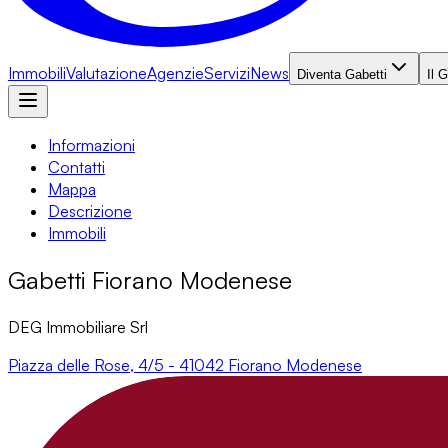
Immobili
Valutazione
Agenzie
Servizi
News
Diventa Gabetti
Il 
Informazioni
Contatti
Mappa
Descrizione
Immobili
Gabetti Fiorano Modenese
DEG Immobiliare Srl
Piazza delle Rose, 4/5 - 41042 Fiorano Modenese