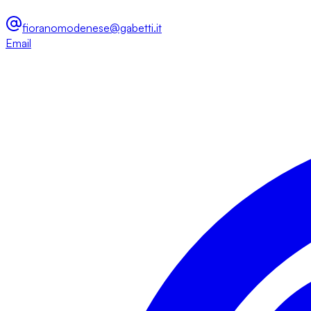
fioranomodenese@gabetti.it
Email