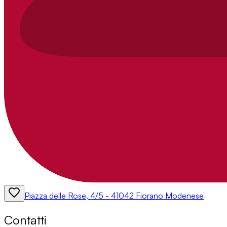
Piazza delle Rose, 4/5 - 41042 Fiorano Modenese
Contatti