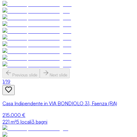
Previous slide
Next slide
1
/
19
Casa Indipendente in VIA BONDIOLO 31, Faenza (RA)
215.000 €
221
m²
5 locali
3 bagni