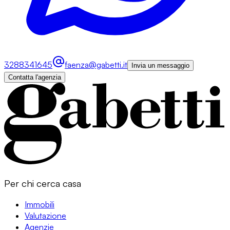
3288341645
faenza@gabetti.it
Invia un messaggio
Contatta l'agenzia
Per chi cerca casa
Immobili
Valutazione
Agenzie