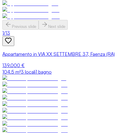
Previous slide
Next slide
1
/
13
Appartamento in VIA XX SETTEMBRE 37, Faenza (RA)
139.000 €
104.5
m²
3 locali
1 bagno