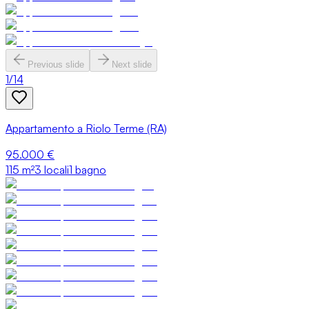
Previous slide
Next slide
1
/
14
Appartamento a Riolo Terme (RA)
95.000 €
115
m²
3 locali
1 bagno