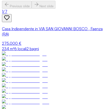
Previous slide
Next slide
1
/
7
Casa Indipendente in VIA SAN GIOVANNI BOSCO , Faenza
(RA)
275.000 €
234
m²
6 locali
2 bagni