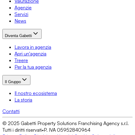
Valutazione
Agenzie
Servizi
News
Diventa Gabetti
Lavora in agenzia
Apri un'agenzia
Treere
Per la tua agenzia
Il Gruppo
Il nostro ecosistema
La storia
Contatti
© 2025 Gabetti Property Solutions Franchising Agency s.r.l.
Tutti i diritti riservati
•
P. IVA 05952840964