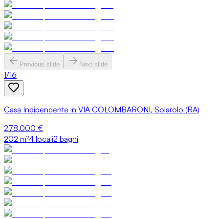
Previous slide
Next slide
1
/
16
Casa Indipendente in VIA COLOMBARONI, Solarolo (RA)
278.000 €
202
m²
4 locali
2 bagni