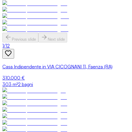
Previous slide
Next slide
1
/
12
Casa Indipendente in VIA CICOGNANI 11, Faenza (RA)
310.000 €
303
m²
2 bagni