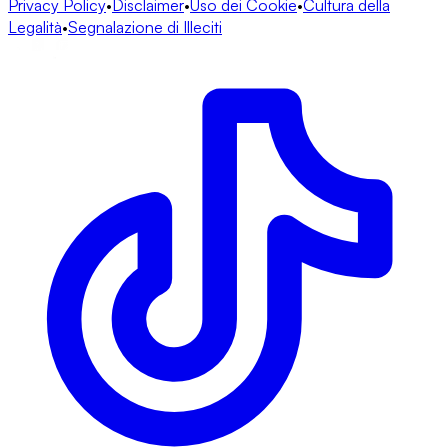
Privacy Policy
•
Disclaimer
•
Uso dei Cookie
•
Cultura della
Legalità
•
Segnalazione di Illeciti