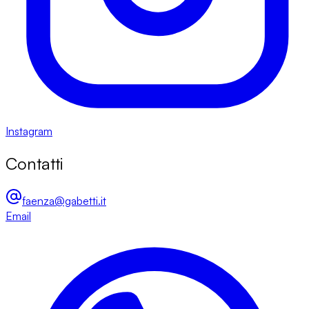
Instagram
Contatti
faenza@gabetti.it
Email