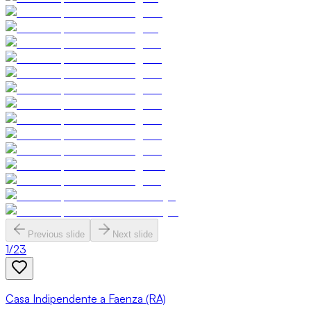
Previous slide
Next slide
1
/
23
Casa Indipendente a Faenza (RA)