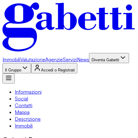
Immobili
Valutazione
Agenzie
Servizi
News
Diventa Gabetti
Il Gruppo
Accedi o Registrati
Informazioni
Social
Contatti
Mappa
Descrizione
Immobili