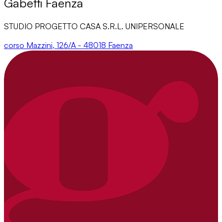
Gabetti Faenza
STUDIO PROGETTO CASA S.R.L. UNIPERSONALE
corso Mazzini, 126/A - 48018 Faenza