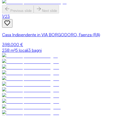
Previous slide
Next slide
1
/
23
Casa Indipendente in VIA BORGODORO, Faenza (RA)
398.000 €
238
m²
5 locali
3 bagni