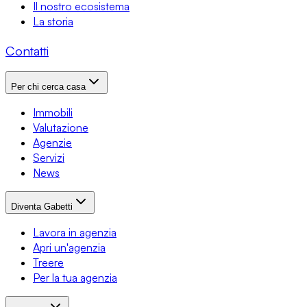
Il nostro ecosistema
La storia
Contatti
Per chi cerca casa
Immobili
Valutazione
Agenzie
Servizi
News
Diventa Gabetti
Lavora in agenzia
Apri un'agenzia
Treere
Per la tua agenzia