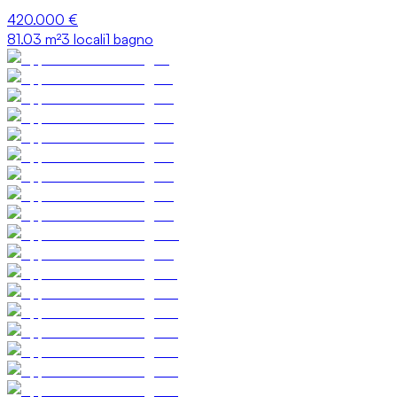
420.000 €
81.03
m²
3 locali
1 bagno