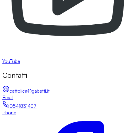
YouTube
Contatti
cattolica@gabetti.it
Email
0541831437
Phone