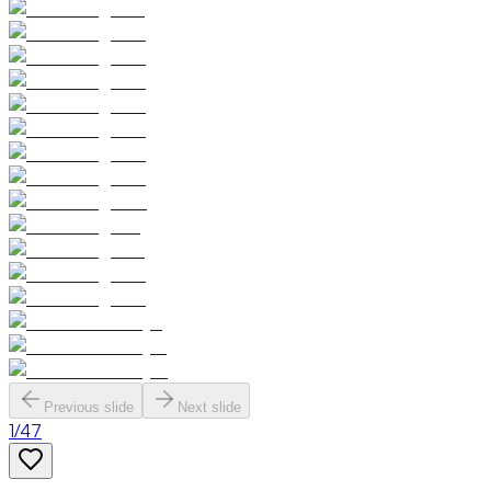
Previous slide
Next slide
1
/
47