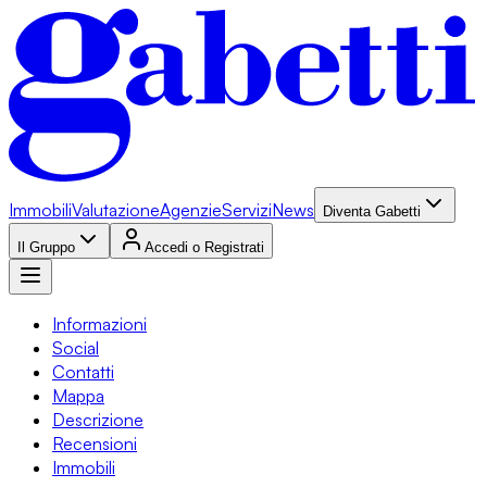
Immobili
Valutazione
Agenzie
Servizi
News
Diventa Gabetti
Il Gruppo
Accedi o Registrati
Informazioni
Social
Contatti
Mappa
Descrizione
Recensioni
Immobili