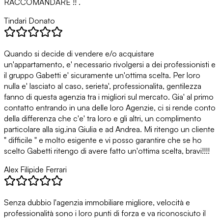
RACCOMANDARE !! .
Tindari Donato
Quando si decide di vendere e/o acquistare
un'appartamento, e' necessario rivolgersi a dei professionisti e
il gruppo Gabetti e' sicuramente un'ottima scelta. Per loro
nulla e' lasciato al caso, serieta', professionalita, gentilezza
fanno di questa agenzia tra i migliori sul mercato. Gia' al primo
contatto entrando in una delle loro Agenzie, ci si rende conto
della differenza che c'e' tra loro e gli altri, un complimento
particolare alla sig.ina Giulia e ad Andrea. Mi ritengo un cliente
" difficile " e molto esigente e vi posso garantire che se ho
scelto Gabetti ritengo di avere fatto un'ottima scelta, bravi!!!!
Alex Filipide Ferrari
Senza dubbio l'agenzia immobiliare migliore, velocità e
professionalità sono i loro punti di forza e va riconosciuto il