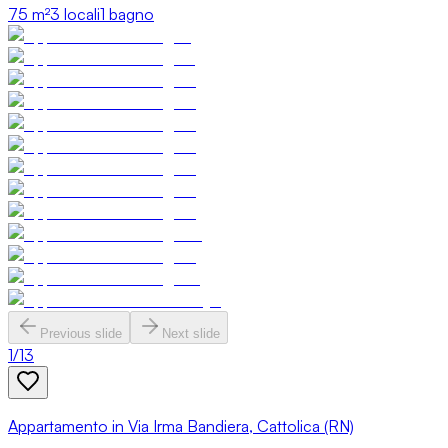
75
m²
3 locali
1 bagno
Previous slide
Next slide
1
/
13
Appartamento in Via Irma Bandiera, Cattolica (RN)