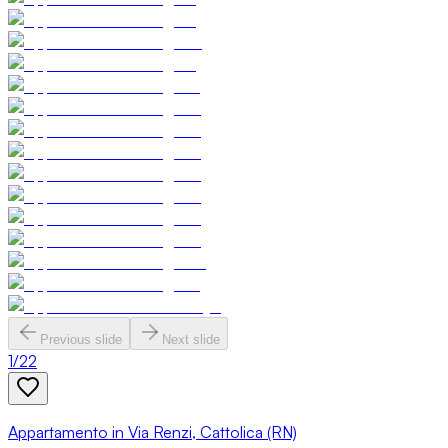
Previous slide
Next slide
1
/
22
Appartamento in Via Renzi, Cattolica (RN)