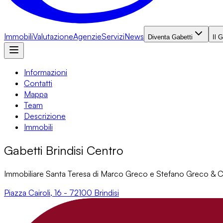
Immobili
Valutazione
Agenzie
Servizi
News
Diventa Gabetti
Il 
Informazioni
Contatti
Mappa
Team
Descrizione
Immobili
Gabetti Brindisi Centro
Immobiliare Santa Teresa di Marco Greco e Stefano Greco & 
Piazza Cairoli, 16 - 72100 Brindisi