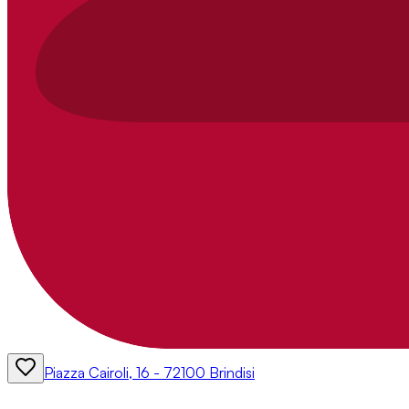
Piazza Cairoli, 16 - 72100 Brindisi