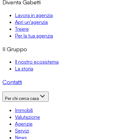
Diventa Gabetti
Lavora in agenzia
Apri un'agenzia
Treere
Per la tua agenzia
Il Gruppo
Il nostro ecosistema
La storia
Contatti
Per chi cerca casa
Immobili
Valutazione
Agenzie
Servizi
News