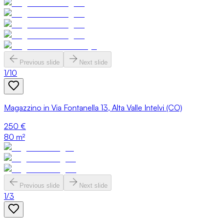
Previous slide
Next slide
1
/
10
Magazzino in Via Fontanella 13, Alta Valle Intelvi (CO)
250 €
80
m²
Previous slide
Next slide
1
/
3