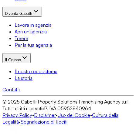
Diventa Gabetti
Lavora in agenzia
Apri un'agenzia
Treere
Per la tua agenzia
Il Gruppo
Il nostro ecosistema
La storia
Contatti
© 2025 Gabetti Property Solutions Franchising Agency s.r.l.
Tutti i diritti riservati
•
P. IVA 05952840964
Privacy Policy
•
Disclaimer
•
Uso dei Cookie
•
Cultura della
Legalità
•
Segnalazione di Illeciti