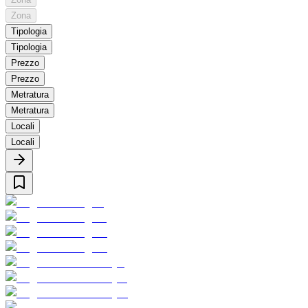
Zona
Tipologia
Tipologia
Prezzo
Prezzo
Metratura
Metratura
Locali
Locali