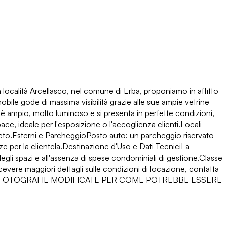
località Arcellasco, nel comune di Erba, proponiamo in affitto
bile gode di massima visibilità grazie alle sue ampie vetrine
 è ampio, molto luminoso e si presenta in perfette condizioni,
e, ideale per l'esposizione o l'accoglienza clienti.Locali
pleto.Esterni e ParcheggioPosto auto: un parcheggio riservato
ze per la clientela.Destinazione d'Uso e Dati TecniciLa
egli spazi e all'assenza di spese condominiali di gestione.Classe
re maggiori dettagli sulle condizioni di locazione, contatta
ESENTI FOTOGRAFIE MODIFICATE PER COME POTREBBE ESSERE