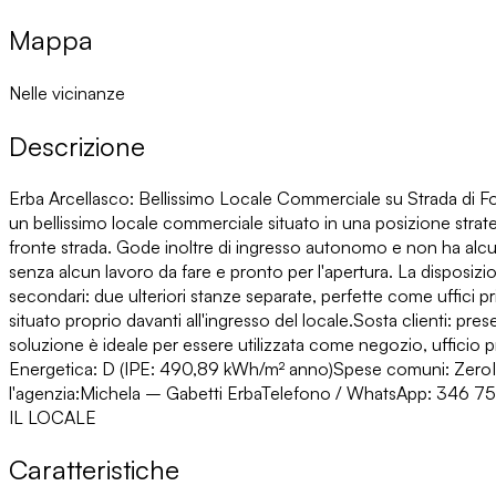
Mappa
Nelle vicinanze
Descrizione
Erba Arcellasco: Bellissimo Locale Commerciale su Strada di Fo
un bellissimo locale commerciale situato in una posizione strate
fronte strada. Gode inoltre di ingresso autonomo e non ha alcuna
senza alcun lavoro da fare e pronto per l'apertura. La disposiz
secondari: due ulteriori stanze separate, perfette come uffici 
situato proprio davanti all'ingresso del locale.Sosta clienti: 
soluzione è ideale per essere utilizzata come negozio, ufficio p
Energetica: D (IPE: 490,89 kWh/m² anno)Spese comuni: ZeroInf
l'agenzia:Michela – Gabetti ErbaTelefono / WhatsApp:
IL LOCALE
Caratteristiche