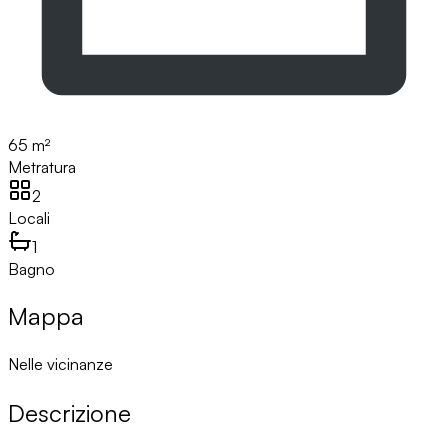
65 m²
Metratura
2
Locali
1
Bagno
Mappa
Nelle vicinanze
Descrizione