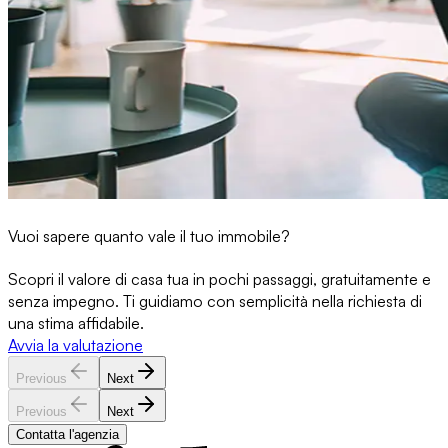
Vuoi sapere quanto vale il tuo immobile?
Scopri il valore di casa tua in pochi passaggi, gratuitamente e
senza impegno. Ti guidiamo con semplicità nella richiesta di
una stima affidabile.
Avvia la valutazione
Previous
Next
Previous
Next
Contatta l'agenzia