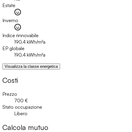
Estate
Inverno
Indice rinnovabile
190.4
kWh/m²a
EP globale
190.4
kWh/m²a
Visualizza la classe energetica
Costi
Prezzo
700 €
Stato occupazione
Libero
Calcola mutuo