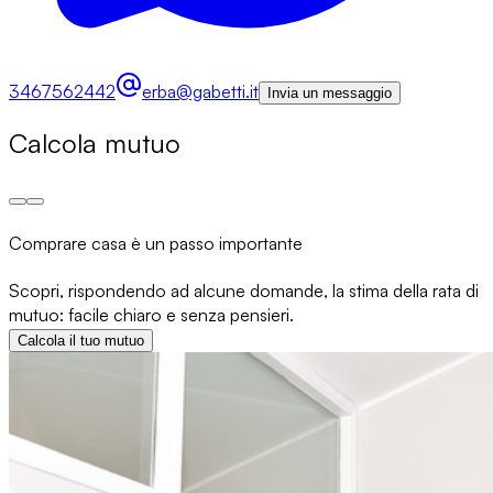
3467562442
erba@gabetti.it
Invia un messaggio
Calcola mutuo
Comprare casa è un passo importante
Scopri, rispondendo ad alcune domande, la stima della rata di
mutuo: facile chiaro e senza pensieri.
Calcola il tuo mutuo