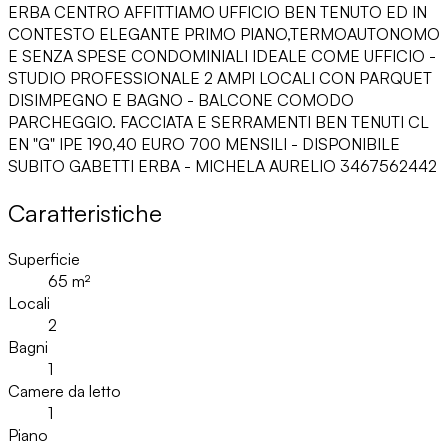
ERBA CENTRO AFFITTIAMO UFFICIO BEN TENUTO ED IN
CONTESTO ELEGANTE PRIMO PIANO,TERMOAUTONOMO
E SENZA SPESE CONDOMINIALI IDEALE COME UFFICIO -
STUDIO PROFESSIONALE 2 AMPI LOCALI CON PARQUET
DISIMPEGNO E BAGNO - BALCONE COMODO
PARCHEGGIO. FACCIATA E SERRAMENTI BEN TENUTI CL
EN "G" IPE 190,40 EURO 700 MENSILI - DISPONIBILE
SUBITO GABETTI ERBA - MICHELA AURELIO 3467562442
Caratteristiche
Superficie
65
m²
Locali
2
Bagni
1
Camere da letto
1
Piano