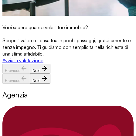
Vuoi sapere quanto vale il tuo immobile?
Scopri il valore di casa tua in pochi passaggi, gratuitamente e
senza impegno. Ti guidiamo con semplicità nella richiesta di
una stima affidabile.
Avvia la valutazione
Previous
Next
Previous
Next
Agenzia