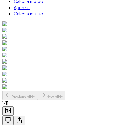
Calcola mutuo
Agenzia
Calcola mutuo
Previous slide
Next slide
1
/
11