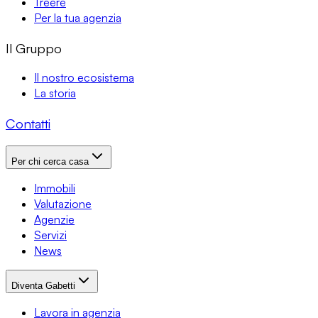
Treere
Per la tua agenzia
Il Gruppo
Il nostro ecosistema
La storia
Contatti
Per chi cerca casa
Immobili
Valutazione
Agenzie
Servizi
News
Diventa Gabetti
Lavora in agenzia