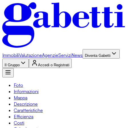
Immobili
Valutazione
Agenzie
Servizi
News
Diventa Gabetti
Il Gruppo
Accedi o Registrati
Foto
Informazioni
Mappa
Descrizione
Caratteristiche
Efficienza
Costi