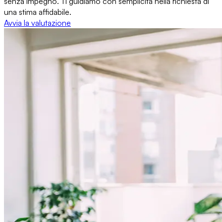
senza impegno. Ti guidiamo con semplicità nella richiesta di
una stima affidabile.
Avvia la valutazione