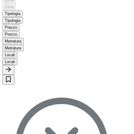
Zona
Tipologia
Tipologia
Prezzo
Prezzo
Metratura
Metratura
Locali
Locali