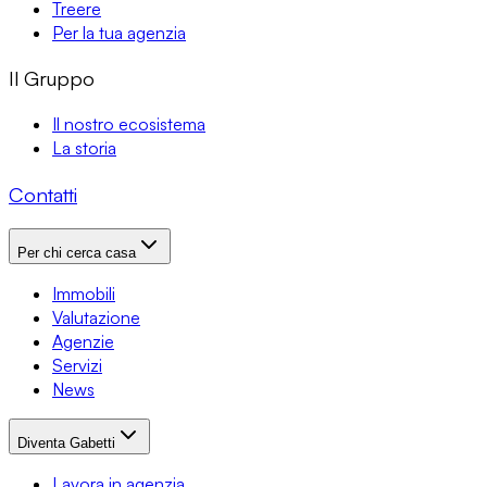
Treere
Per la tua agenzia
Il Gruppo
Il nostro ecosistema
La storia
Contatti
Per chi cerca casa
Immobili
Valutazione
Agenzie
Servizi
News
Diventa Gabetti
Lavora in agenzia